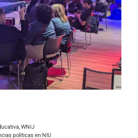
educativa, WNIJ
encias políticas en NIU