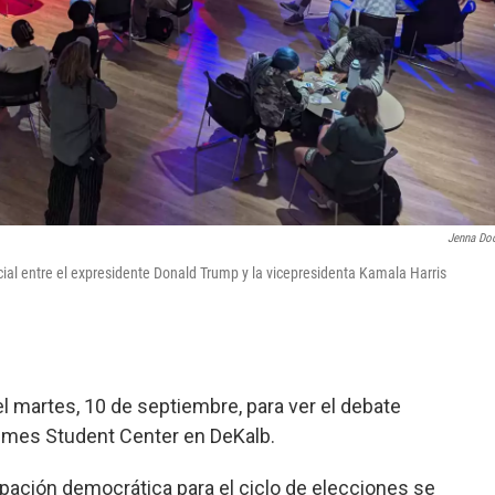
Jenna Do
cial entre el expresidente Donald Trump y la vicepresidenta Kamala Harris
l martes, 10 de septiembre, para ver el debate
olmes Student Center en DeKalb.
cipación democrática para el ciclo de elecciones se