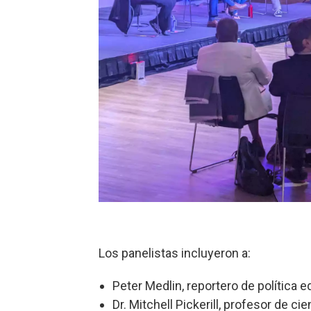
Los panelistas incluyeron a:
Peter Medlin, reportero de política 
Dr. Mitchell Pickerill, profesor de ci