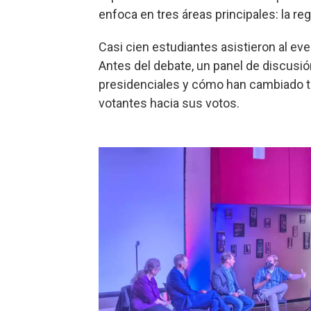
enfoca en tres áreas principales: la re
Casi cien estudiantes asistieron al ev
Antes del debate, un panel de discusión
presidenciales y cómo han cambiado tra
votantes hacia sus votos.