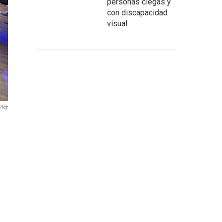
personas ciegas y
con discapacidad
visual
oley