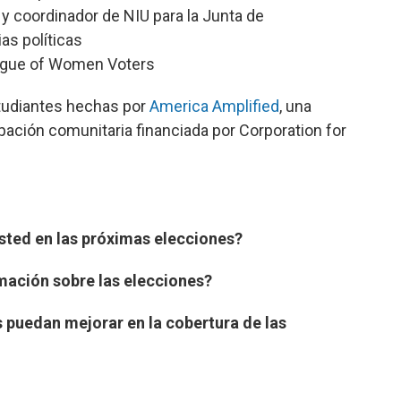
a y coordinador de NIU para la Junta de
as políticas
eague of Women Voters
tudiantes hechas por
America Amplified
, una
cipación comunitaria financiada por Corporation for
ted en las próximas elecciones?
mación sobre las elecciones?
 puedan mejorar en la cobertura de las