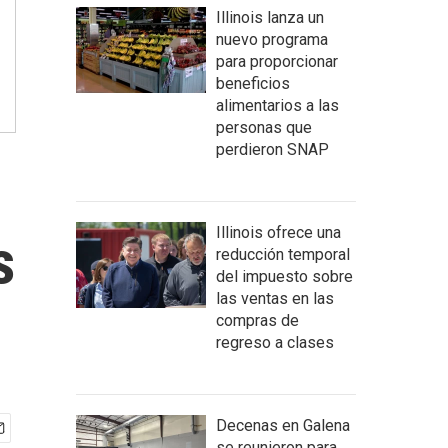
Illinois lanza un
nuevo programa
para proporcionar
beneficios
alimentarios a las
personas que
perdieron SNAP
Illinois ofrece una
s
reducción temporal
del impuesto sobre
las ventas en las
compras de
regreso a clases
Decenas en Galena
se reunieron para