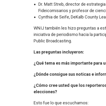
Dr. Matt Streb, director de estrategi
Fideicomisarios y profesor de cienci
Cynthia de Seife, DeKalb County L
WNIJ también les hizo preguntas a es
iniciativa de periodismo hacia la parti
Public Broadcasting.
Las preguntas incluyeron:
¿Qué tema es más importante para us
¿Dónde consigue sus noticas e infor
¿Cómo cree usted que los reporteros
elecciones?
Esto fue lo que escuchamos: