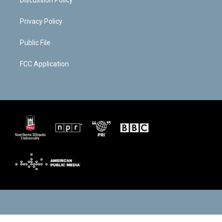
Discussion Policy
Privacy Policy
Public File
FCC Application