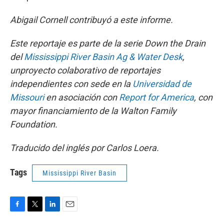
Abigail Cornell contribuyó a este informe.
Este reportaje es parte de la serie Down the Drain
del
Mississippi River Basin Ag & Water Desk
,
unproyecto colaborativo de reportajes
independientes con sede en la
Universidad de
Missouri
en asociación con
Report for America
, con
mayor financiamiento de la Walton Family
Foundation.
Traducido del inglés por Carlos Loera.
Tags
Mississippi River Basin
F
T
L
E