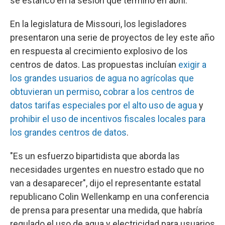
se estancó en la sesión que terminó en abril.
En la legislatura de Missouri, los legisladores
presentaron una serie de proyectos de ley este año
en respuesta al crecimiento explosivo de los
centros de datos. Las propuestas incluían
exigir a
los grandes usuarios de agua no agrícolas que
obtuvieran un permiso
,
cobrar a los centros de
datos tarifas especiales por el alto uso de agua
y
prohibir el uso de incentivos fiscales locales para
los grandes centros de datos
.
"Es un esfuerzo bipartidista que aborda las
necesidades urgentes en nuestro estado que no
van a desaparecer", dijo el representante estatal
republicano Colin Wellenkamp en una conferencia
de prensa para presentar una medida, que habría
regulado el uso de agua y electricidad para usuarios