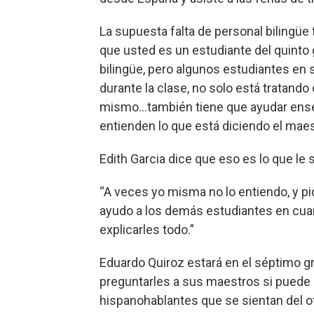
La supuesta falta de personal bilingüe
que usted es un estudiante del quinto
bilingüe, pero algunos estudiantes en 
durante la clase, no solo está tratand
mismo...también tiene que ayudar ens
entienden lo que está diciendo el maes
Edith Garcia dice que eso es lo que le 
“A veces yo misma no lo entiendo, y pid
ayudo a los demás estudiantes en cuan
explicarles todo.”
Eduardo Quiroz estará en el séptimo gr
preguntarles a sus maestros si puede 
hispanohablantes que se sientan del ot