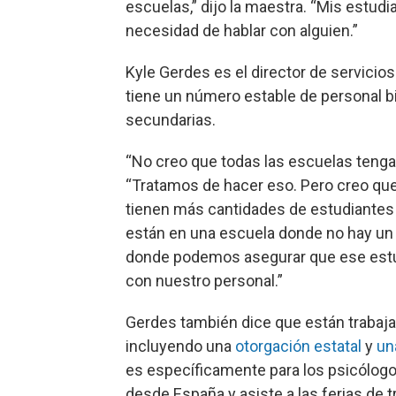
escuelas,” dijo la maestra. “Mis estud
necesidad de hablar con alguien.”
Kyle Gerdes es el director de servicios 
tiene un número estable de personal bi
secundarias.
“No creo que todas las escuelas tengan
“Tratamos de hacer eso. Pero creo que
tienen más cantidades de estudiantes 
están en una escuela donde no hay un 
donde podemos asegurar que ese estu
con nuestro personal.”
Gerdes también dice que están trabaja
incluyendo una
otorgación estatal
y
un
es específicamente para los psicólogos
desde España y asiste a las ferias de t