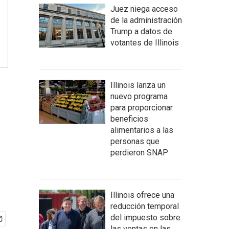
Juez niega acceso
de la administración
Trump a datos de
votantes de Illinois
Illinois lanza un
nuevo programa
para proporcionar
beneficios
alimentarios a las
personas que
perdieron SNAP
Illinois ofrece una
reducción temporal
del impuesto sobre
las ventas en las