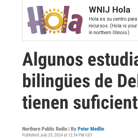
WNIJ Hola
Hola es su centro para
recursos. (Hola is you
in northern Illinois.)
Algunos estudi
bilingües de De
tienen suficien
Northern Public Radio | By
Peter Medlin
Published July 25, 2024 at 12:34 PM CDT