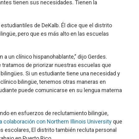
iantes tienen sus necesidades. Tienen la
estudiantiles de DeKalb. Él dice que el distrito
lingüe, pero que es más alto en las escuelas
 a un clínico hispanohablante,” dijo Gerdes.
 tratamos de priorizar nuestras escuelas que
bilingües. Si un estudiante tiene una necesidad y
clínico bilingüe, tenemos otras maneras en
diante puede comunicarse en su lengua materna
ndo en esfuerzos de reclutamiento bilingüe,
a colaboración con Northern Illinois University
que
 escolares, El distrito también recluta personal
rabajo en Puerto Rico.