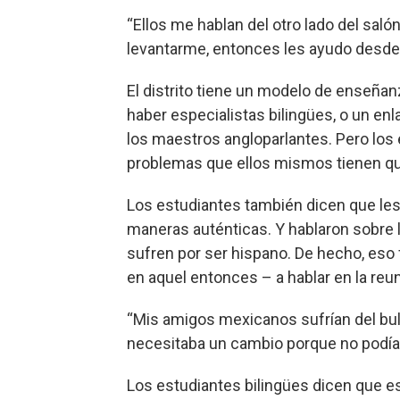
“Ellos me hablan del otro lado del saló
levantarme, entonces les ayudo desde 
El distrito tiene un modelo de enseñan
haber especialistas bilingües, o un en
los maestros angloparlantes. Pero lo
problemas que ellos mismos tienen qu
Los estudiantes también dicen que les
maneras auténticas. Y hablaron sobre l
sufren por ser hispano. De hecho, eso 
en aquel entonces – a hablar en la reun
“Mis amigos mexicanos sufrían del bully
necesitaba un cambio porque no podían
Los estudiantes bilingües dicen que e