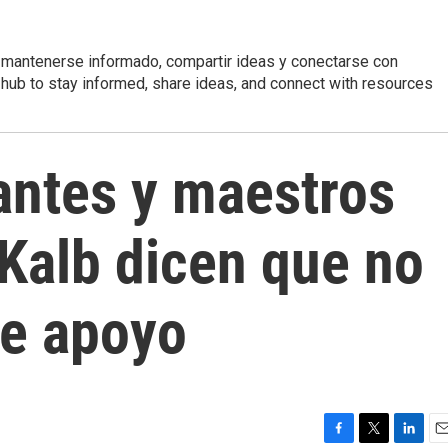
 mantenerse informado, compartir ideas y conectarse con
r hub to stay informed, share ideas, and connect with resources
antes y maestros
Kalb dicen que no
te apoyo