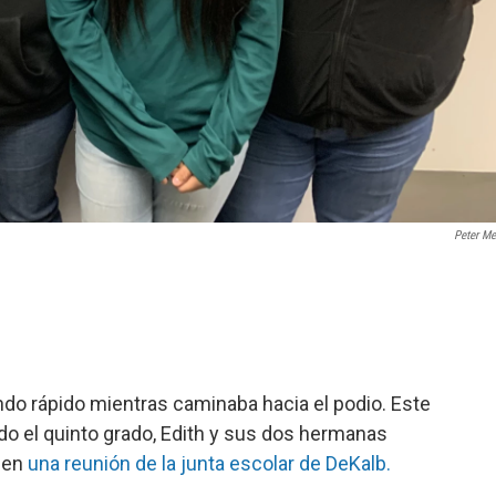
Peter Me
endo rápido mientras caminaba hacia el podio. Este
o el quinto grado, Edith y sus dos hermanas
 en
una reunión de la junta escolar de DeKalb.