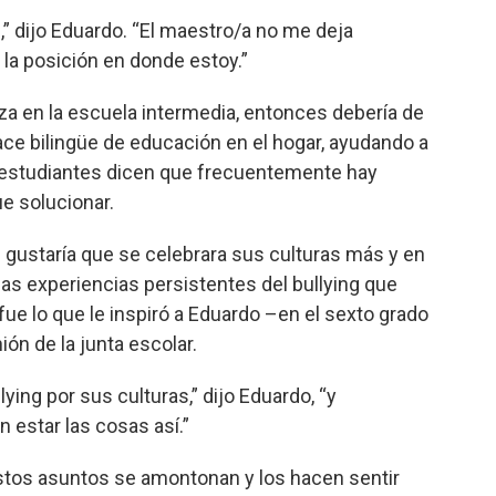
n,” dijo Eduardo. “El maestro/a no me deja
la posición en donde estoy.”
za en la escuela intermedia, entonces debería de
lace bilingüe de educación en el hogar, ayudando a
s estudiantes dicen que frecuentemente hay
e solucionar.
 gustaría que se celebrara sus culturas más y en
as experiencias persistentes del bullying que
fue lo que le inspiró a Eduardo –en el sexto grado
ión de la junta escolar.
ing por sus culturas,” dijo Eduardo, “y
 estar las cosas así.”
stos asuntos se amontonan y los hacen sentir