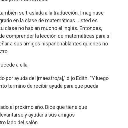
 también se traslada a la traducción. Imaginase
 grado en la clase de matemáticas. Usted es
su clase no hablan mucho el inglés. Entonces,
o de comprender la lección de matemáticas para sí
eñar a sus amigos hispanohablantes quienes no
tro.
sucede a ella.
o por ayuda del [maestro/a],” dijo Edith. “Y luego
to termino de recibir ayuda para que pueda
ado el próximo año. Dice que tiene que
levantarse y ayudar a sus amigos
ro lado del salón.