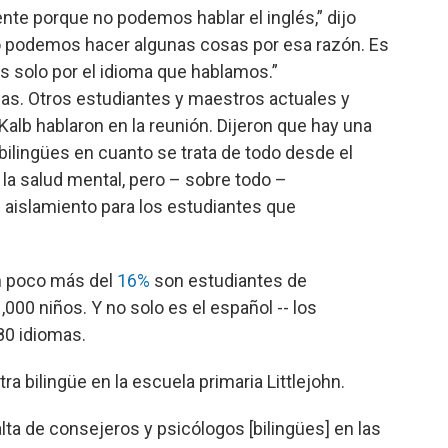
nte porque no podemos hablar el inglés,” dijo
no podemos hacer algunas cosas por esa razón. Es
 solo por el idioma que hablamos.”
as. Otros estudiantes y maestros actuales y
Kalb hablaron en la reunión. Dijeron que hay una
bilingües en cuanto se trata de todo desde el
a la salud mental, pero – sobre todo –
aislamiento para los estudiantes que
un poco más del
16%
son estudiantes de
000 niños. Y no solo es el español -- los
80 idiomas.
 bilingüe en la escuela primaria Littlejohn.
ta de consejeros y psicólogos [bilingües] en las