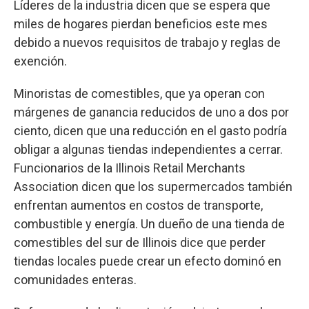
Líderes de la industria dicen que se espera que
miles de hogares pierdan beneficios este mes
debido a nuevos requisitos de trabajo y reglas de
exención.
Minoristas de comestibles, que ya operan con
márgenes de ganancia reducidos de uno a dos por
ciento, dicen que una reducción en el gasto podría
obligar a algunas tiendas independientes a cerrar.
Funcionarios de la Illinois Retail Merchants
Association dicen que los supermercados también
enfrentan aumentos en costos de transporte,
combustible y energía. Un dueño de una tienda de
comestibles del sur de Illinois dice que perder
tiendas locales puede crear un efecto dominó en
comunidades enteras.