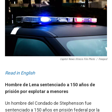
Capitol News Illinois File Photo
/
Freepod
Read in English
Hombre de Lena sentenciado a 150 años de
prisión por explotar a menores
Un hombre del Condado de Stephenson fue
sentenciado a 150 años en prisión federal por la