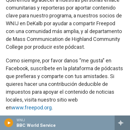
comunitarias y reporteras por aportar contenido
clave para nuestro programa, a nuestros socios de
WNIJ en DeKalb por ayudar a compartir Freepod
con una comunidad más amplia, y al departamento
de Mass Communication de Highland Community
College por producir este pódcast.
Como siempre, por favor danos “me gusta” en
Facebook, suscríbete en la plataforma de pódcasts
que prefieras y comparte con tus amistades. Si
quieres hacer una contribución deducible de
impuestos para apoyar el contenido de noticias
locales, visita nuestro sitio web
en
www.freepod.org
.
Esto ha sido Freepod. Gracias por escucharnos.
WNIJ
BBC World Service