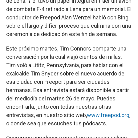
de Lena. Y él tuvo un papel integral en traer un avión
de combate F-4 retirado a Lena para un memorial. El
conductor de Freepod Alan Wenzel habló con Bing
sobre el largo y difícil proceso que culmina con una
ceremonia de dedicación este fin de semana.
Este próximo martes, Tim Connors comparte una
conversación por la cual viajó cientos de millas.
Tim voló a Lititz, Pennsylvania, para hablar con el
exalcalde Tim Snyder sobre el nuevo acuerdo de
esa ciudad con Freeport para ser ciudades
hermanas. Esa entrevista estará disponible a partir
del mediodía del martes 26 de mayo. Puedes
encontrarla, junto con todas nuestras otras
entrevistas, en nuestro sitio web,
www.freepod.org
,
o donde sea que escuches tus pódcasts.
Queremos agradecer a nuestras personas enlace