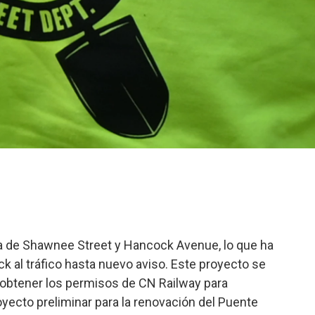
na de Shawnee Street y Hancock Avenue, lo que ha
ck al tráfico hasta nuevo aviso. Este proyecto se
a obtener los permisos de CN Railway para
oyecto preliminar para la renovación del Puente