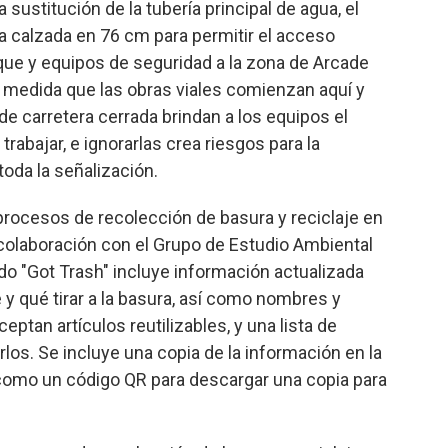
sustitución de la tubería principal de agua, el
 la calzada en 76 cm para permitir el acceso
e y equipos de seguridad a la zona de Arcade
 medida que las obras viales comienzan aquí y
 de carretera cerrada brindan a los equipos el
rabajar, e ignorarlas crea riesgos para la
toda la señalización.
procesos de recolección de basura y reciclaje en
 colaboración con el Grupo de Estudio Ambiental
ado "Got Trash" incluye información actualizada
e y qué tirar a la basura, así como nombres y
ptan artículos reutilizables, y una lista de
os. Se incluye una copia de la información en la
 como un código QR para descargar una copia para