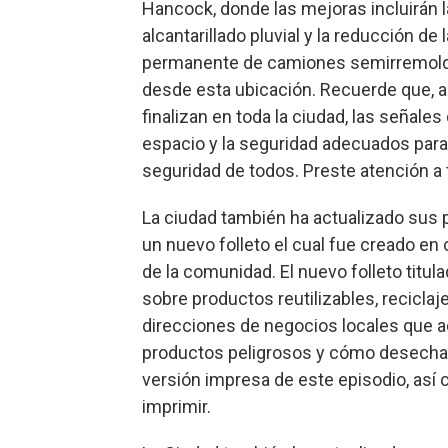
Hancock, donde las mejoras incluirán la 
alcantarillado pluvial y la reducción de
permanente de camiones semirremolqu
desde esta ubicación. Recuerde que, a
finalizan en toda la ciudad, las señales
espacio y la seguridad adecuados para t
seguridad de todos. Preste atención a 
La ciudad también ha actualizado sus 
un nuevo folleto el cual fue creado en
de la comunidad. El nuevo folleto titul
sobre productos reutilizables, reciclaj
direcciones de negocios locales que ace
productos peligrosos y cómo desecharl
versión impresa de este episodio, así
imprimir.