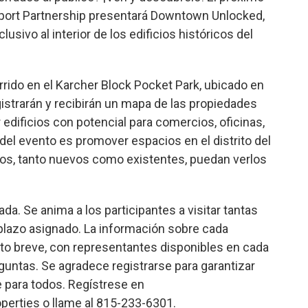
eport Partnership presentará Downtown Unlocked,
sivo al interior de los edificios históricos del
rido en el Karcher Block Pocket Park, ubicado en
istrarán y recibirán un mapa de las propiedades
 edificios con potencial para comercios, oficinas,
 del evento es promover espacios en el distrito del
ios, tanto nuevos como existentes, puedan verlos
ada. Se anima a los participantes a visitar tantas
lazo asignado. La información sobre cada
eto breve, con representantes disponibles en cada
guntas. Se agradece registrarse para garantizar
e para todos. Regístrese en
erties o llame al 815-233-6301.