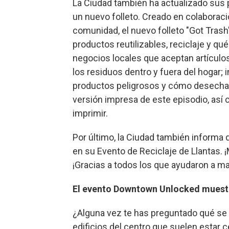
La Ciudad también ha actualizado sus 
un nuevo folleto. Creado en colaboraci
comunidad, el nuevo folleto "Got Trash
productos reutilizables, reciclaje y qu
negocios locales que aceptan artículo
los residuos dentro y fuera del hogar;
productos peligrosos y cómo desecharl
versión impresa de este episodio, así
imprimir.
Por último, la Ciudad también informa 
en su Evento de Reciclaje de Llantas. 
¡Gracias a todos los que ayudaron a ma
El evento Downtown Unlocked muestra
¿Alguna vez te has preguntado qué se
edificios del centro que suelen estar c