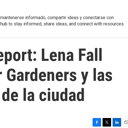
 mantenerse informado, compartir ideas y conectarse con
r hub to stay informed, share ideas, and connect with resources
eport: Lena Fall
r Gardeners y las
 de la ciudad