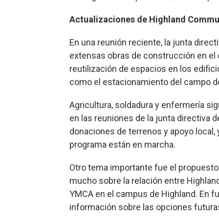
Actualizaciones de Highland Commu
En una reunión reciente, la junta dire
extensas obras de construcción en el 
reutilización de espacios en los edific
como el estacionamiento del campo de
Agricultura, soldadura y enfermería si
en las reuniones de la junta directiva 
donaciones de terrenos y apoyo local, 
programa están en marcha.
Otro tema importante fue el propuesto
mucho sobre la relación entre Highland
YMCA en el campus de Highland. En f
información sobre las opciones futura