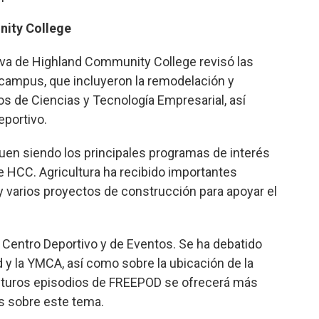
nity College
ctiva de Highland Community College revisó las
campus, que incluyeron la remodelación y
ios de Ciencias y Tecnología Empresarial, así
portivo.
guen siendo los principales programas de interés
de HCC. Agricultura ha recibido importantes
y varios proyectos de construcción para apoyar el
 Centro Deportivo y de Eventos. Se ha debatido
 y la YMCA, así como sobre la ubicación de la
uturos episodios de FREEPOD se ofrecerá más
s sobre este tema.