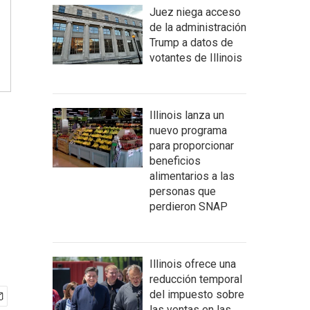
Juez niega acceso
de la administración
Trump a datos de
votantes de Illinois
Illinois lanza un
nuevo programa
para proporcionar
beneficios
alimentarios a las
personas que
perdieron SNAP
Illinois ofrece una
reducción temporal
del impuesto sobre
las ventas en las