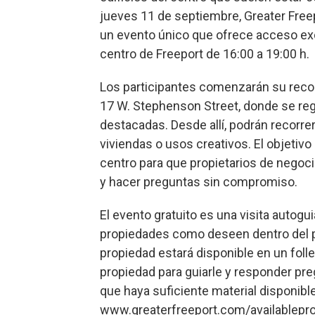
jueves 11 de septiembre, Greater Fre
un evento único que ofrece acceso exclu
centro de Freeport de 16:00 a 19:00 h.
Los participantes comenzarán su recor
17 W. Stephenson Street, donde se reg
destacadas. Desde allí, podrán recorrer
viviendas o usos creativos. El objetivo
centro para que propietarios de negoc
y hacer preguntas sin compromiso.
El evento gratuito es una visita autogui
propiedades como deseen dentro del p
propiedad estará disponible en un foll
propiedad para guiarle y responder pre
que haya suficiente material disponibl
www.greaterfreeport.com/availableprop