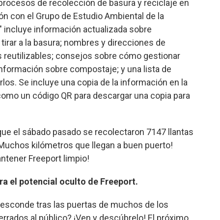
procesos de recolección de basura y reciclaje en
ón con el Grupo de Estudio Ambiental de la
" incluye información actualizada sobre
é tirar a la basura; nombres y direcciones de
s reutilizables; consejos sobre cómo gestionar
 información sobre compostaje; y una lista de
os. Se incluye una copia de la información en la
 como un código QR para descargar una copia para
que el sábado pasado se recolectaron 7147 llantas
¡Muchos kilómetros que llegan a buen puerto!
ntener Freeport limpio!
 el potencial oculto de Freeport.
 esconde tras las puertas de muchos de los
errados al público? ¡Ven y descúbrelo! El próximo