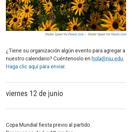
Shutter Speed Via
Pexels.com
/
Shutter Speed Via
Pexels.com
¿Tiene su organización algún evento para agregar a
nuestro calendario? Cuéntenoslo en
hola@niu.edu
.
Haga clic aquí para enviar.
viernes 12 de junio
Copa Mundial fiesta previo al partido