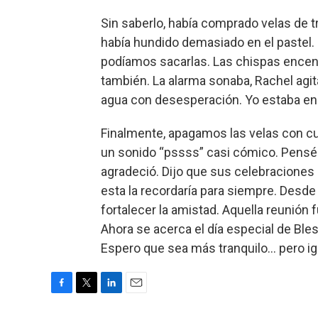
Sin saberlo, había comprado velas de 
había hundido demasiado en el pastel.
podíamos sacarlas. Las chispas encend
también. La alarma sonaba, Rachel agit
agua con desesperación. Yo estaba en p
Finalmente, apagamos las velas con c
un sonido “pssss” casi cómico. Pensé 
agradeció. Dijo que sus celebracione
esta la recordaría para siempre. Desd
fortalecer la amistad. Aquella reunión
Ahora se acerca el día especial de Bl
Espero que sea más tranquilo… pero igu
F
T
L
E
a
w
i
m