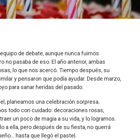
 equipo de debate, aunque nunca fuimos
ro no pasaba de eso. El año anterior, ambas
sas, lo que nos acercó. Tiempo después, su
imilar y pensaron que podía ayudar. Desde marzo,
oyo para sanar heridas del pasado.
chel, planeamos una celebración sorpresa.
mos todo con cuidado: decoraciones rosas,
raer un poco de magia a su vida, y lo logramos.
o a ella, pero después de su fiesta, no querrá
ueño… hasta que llegó el pastel.