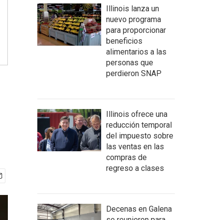
Illinois lanza un
nuevo programa
para proporcionar
beneficios
alimentarios a las
personas que
perdieron SNAP
Illinois ofrece una
reducción temporal
del impuesto sobre
las ventas en las
compras de
regreso a clases
Decenas en Galena
se reunieron para