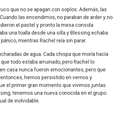
truco que no se apagan con soplos. Además, las
 Cuando las encendimos, no paraban de arder y no
ieron el pastel y pronto la mesa consola
aba una toalla desde una silla y Blessing echaba
ánico, mientras Rachel reía sin parar.
ucharadas de agua. Cada chispa que moría hacía
que todo estaba arruinado, pero Rachel lo
s en casa nunca fueron emocionantes, pero que
e entonces, hemos persistido en vernos y
 fue el primer gran momento que vivimos juntas.
essing; tenemos una nueva conocida en el grupo.
al de inolvidable.