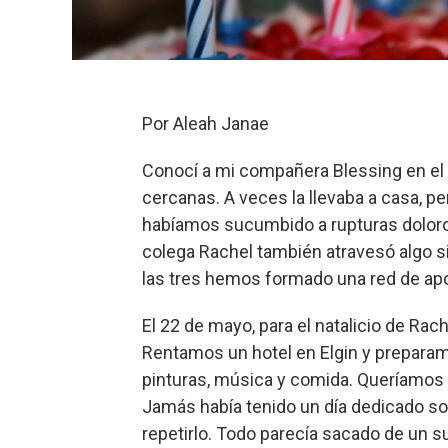
Por Aleah Janae
Conocí a mi compañera Blessing en el
cercanas. A veces la llevaba a casa, pe
habíamos sucumbido a rupturas doloro
colega Rachel también atravesó algo s
las tres hemos formado una red de ap
El 22 de mayo, para el natalicio de Ra
Rentamos un hotel en Elgin y prepara
pinturas, música y comida. Queríamos t
Jamás había tenido un día dedicado sol
repetirlo. Todo parecía sacado de un s